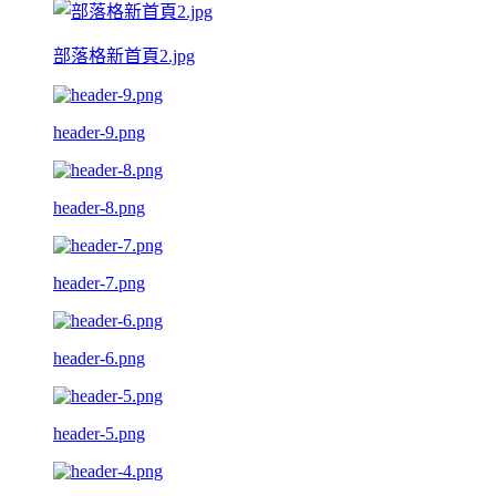
部落格新首頁2.jpg
header-9.png
header-8.png
header-7.png
header-6.png
header-5.png