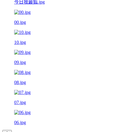
今日我最狐.jpg
00.jpg
10.jpg
09.jpg
08.jpg
07.jpg
06.jpg