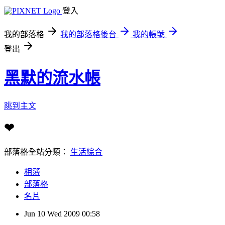
登入
我的部落格
我的部落格後台
我的帳號
登出
黑默的流水帳
跳到主文
❤
部落格全站分類：
生活綜合
相簿
部落格
名片
Jun
10
Wed
2009
00:58