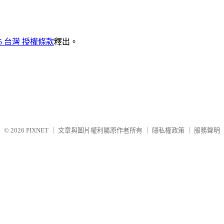
5 台灣 授權條款
釋出。
© 2026
PIXNET
｜
文章與圖片權利屬原作者所有
｜
隱私權政策
｜
服務聲明