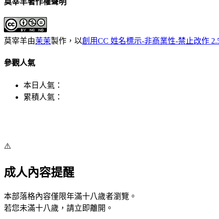
莫宰羊著作權聲明
莫宰羊
由
茉茉
製作，以
創用CC 姓名標示-非商業性-禁止改作 2.
參觀人氣
本日人氣：
累積人氣：
⚠️
成人內容提醒
本部落格內容僅限年滿十八歲者瀏覽。
若您未滿十八歲，請立即離開。