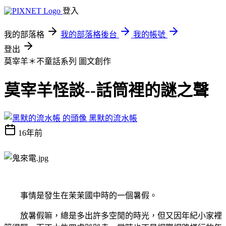
登入
我的部落格
我的部落格後台
我的帳號
登出
莫宰羊＊不童話系列
圖文創作
莫宰羊怪談--話筒裡的謎之聲
黑默的流水帳
16年前
事情是發生在茉茉國中時的一個暑假。
放暑假嘛，總是多出許多空閒的時光，但又因年紀小家裡