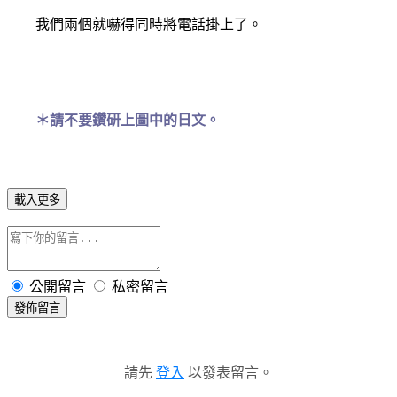
我們兩個就嚇得同時將電話掛上了。
＊請不要鑽研上圖中的日文。
載入更多
公開留言
私密留言
發佈留言
請先
登入
以發表留言。