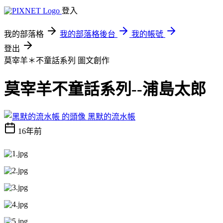
登入
我的部落格
我的部落格後台
我的帳號
登出
莫宰羊＊不童話系列
圖文創作
莫宰羊不童話系列--浦島太郎
黑默的流水帳
16年前