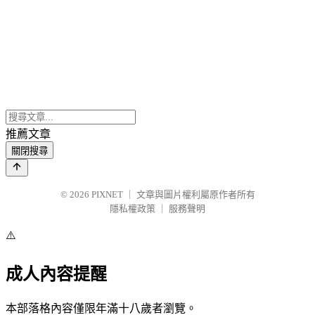
推薦文章
關閉搜尋
© 2026
PIXNET
｜
文章與圖片權利屬原作者所有
隱私權政策
｜
服務聲明
⚠️
成人內容提醒
本部落格內容僅限年滿十八歲者瀏覽。