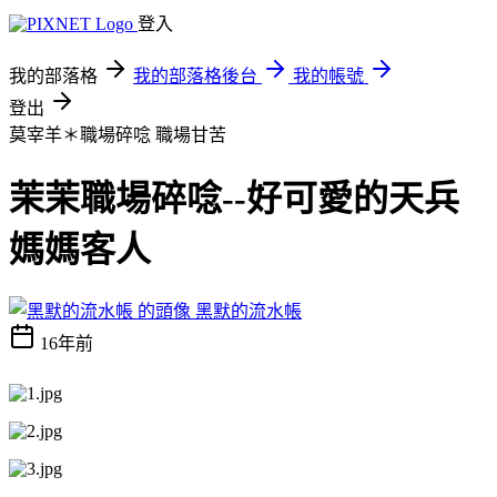
登入
我的部落格
我的部落格後台
我的帳號
登出
莫宰羊＊職場碎唸
職場甘苦
茉茉職場碎唸--好可愛的天兵
媽媽客人
黑默的流水帳
16年前