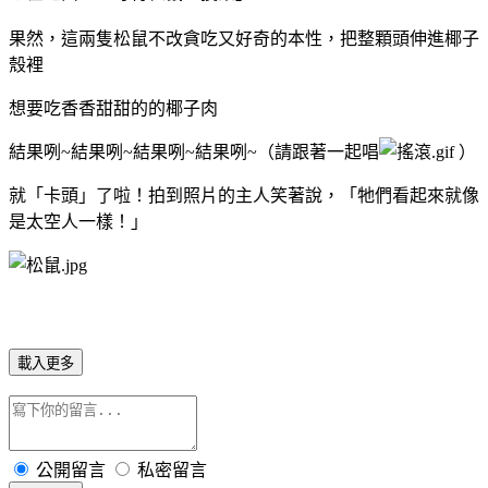
果然，這兩隻松鼠不改貪吃又好奇的本性，把整顆頭伸進椰子
殼裡
想要吃香香甜甜的的椰子肉
結果咧~結果咧~結果咧~結果咧~（請跟著一起唱
）
就「卡頭」了啦！拍到照片的主人笑著說，「牠們看起來就像
是太空人一樣！」
載入更多
公開留言
私密留言