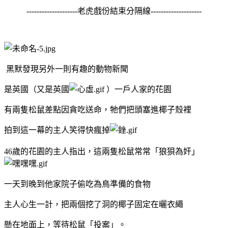
--------------------老虎戲份結束分隔線--------------------
黑默發現另外一則有趣的動物新聞
是英國（又是英國
）一戶人家的花園
有兩隻松鼠差點因貪吃送命，牠們把頭塞進椰子殼裡
拍到這一幕的主人笑得快瘋掉
46歲的花園的主人指出，這兩隻松鼠常常「狼狽為奸」
一天到晚到他家院子偷吃為鳥準備的食物
主人心生一計，把兩個挖了洞的椰子固定在曬衣繩
懸在地面上，等待松鼠「投案」。