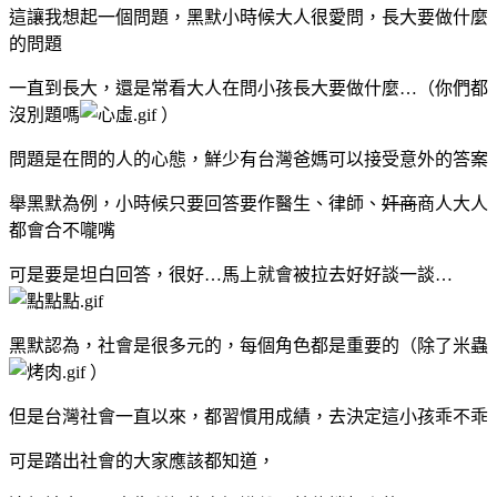
這讓我想起一個問題，黑默小時候大人很愛問，長大要做什麼
的問題
一直到長大，還是常看大人在問小孩長大要做什麼…（你們都
沒別題嗎
）
問題是在問的人的心態，鮮少有台灣爸媽可以接受意外的答案
舉黑默為例，小時候只要回答要作醫生、律師、
奸商
商人大人
都會合不嚨嘴
可是要是坦白回答，很好…馬上就會被拉去好好談一談…
黑默認為，社會是很多元的，每個角色都是重要的（除了米蟲
）
但是台灣社會一直以來，都習慣用成績，去決定這小孩乖不乖
可是踏出社會的大家應該都知道，