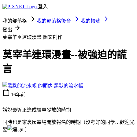
登入
我的部落格
我的部落格後台
我的帳號
登出
莫宰羊＊連環漫畫
圖文創作
莫宰羊連環漫畫--被強迫的謊
言
黑默的流水帳
16年前
話說最近正逢成績單發放的時期
同時也是家裏屠宰場開放報名的時期（沒考好的同學…歡迎光
臨
）