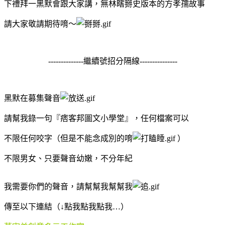
下禮拜一黑默會跟大家講，無林瞎掰史版本的
方孝孺故事
請大家敬請期待唷～
--------------繼續號招分隔線---------------
黑默在募集
聲音
請幫我錄一句『痞客邦圖文小學堂』，任何檔案可以
不限任何咬字（但是不能念成別的唷
）
不限男女、只要聲音幼嫩，不分年紀
我需要你們的聲音，請幫幫我幫幫我
傳至以下連結（↓點我點我點我…）