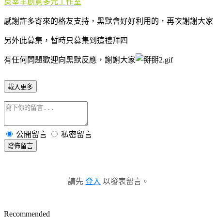
莫宰羊創意多元工作室
感謝許多寄來的格友支持，黑默會好好利用的，再次謝謝大家
另外此募集，暫時只募集到這禮拜四
有任何問題歡迎向黑默反應，謝謝大家
載入更多
公開留言
私密留言
發佈留言
請先
登入
以發表留言。
Recommended