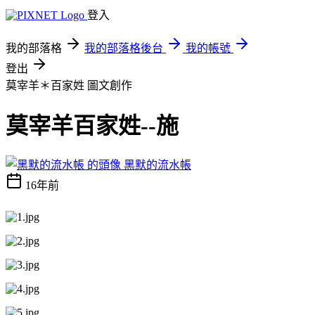
登入
我的部落格
我的部落格後台
我的帳號
登出
莫宰羊＊百家姓
圖文創作
莫宰羊百家姓--施
黑默的流水帳
16年前