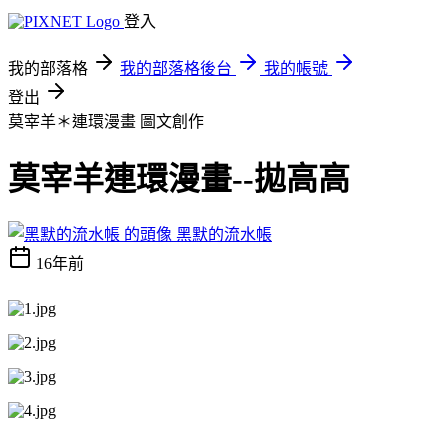
登入
我的部落格
我的部落格後台
我的帳號
登出
莫宰羊＊連環漫畫
圖文創作
莫宰羊連環漫畫--拋高高
黑默的流水帳
16年前