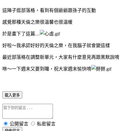
這陣子逛部落格，看到有個爺爺跟孫子的互動
感覺那種天倫之樂很溫馨也很溫暖
於是畫下了這篇…
好啦～我承認好好的天倫之樂，在我腦子就會變這樣
最近部落格在調整新單元，大家有什麼意見再跟黑默說唷
咻～一下週末又要到囉，祝大家週末愉快唷
載入更多
公開留言
私密留言
發佈留言