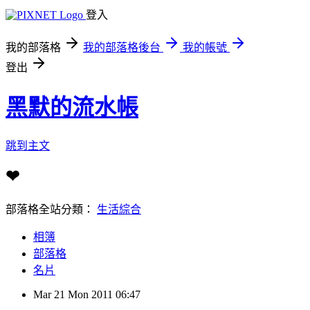
登入
我的部落格
我的部落格後台
我的帳號
登出
黑默的流水帳
跳到主文
❤
部落格全站分類：
生活綜合
相簿
部落格
名片
Mar
21
Mon
2011
06:47