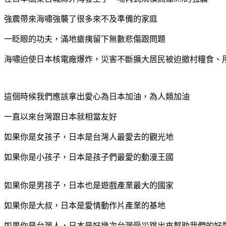
強震帶來海嘯強襲了很多來不及準備的家庭
一眨眼的功夫，滿地瘡痍留下無數悲傷跟問題
海嘯迫使日本核電廠爆炸，災害不斷擴大居民被迫撤村糧食、
這個時候我們應該拿出愛心為日本加油，為人類加油
一直以來台灣跟日本就相當友好
如果你是女孩子，日本是台灣人最愛去的觀光地
如果你是小孩子，日本是孩子們最愛的動漫王國
如果你是男孩子，日本也是遊戲產業最大的國家
如果你是大叔，日本是愛情動作片產業的基地
如果你是台灣人，日本是好幾次台灣受災跳出來幫助我們的好