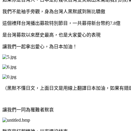
我們不能袖手旁觀，身為台灣人黑默感到無比驕傲
這個禮拜台灣播出募款特別節目，一共募得新台幣約7.8億
是台灣募款以來歷史最高，也是大家愛心的表現
讓我們一起拿出愛心，為日本加油！
（黑默不懂日文，上面日文是用線上翻譯日本加油，如果有錯
讓我們一同為罹難者默哀