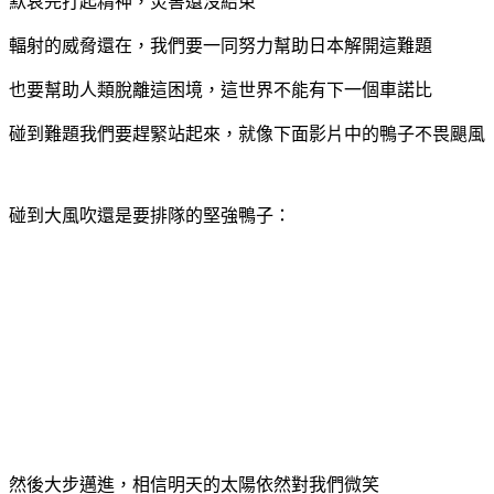
默哀完打起精神，災害還沒結束
輻射的威脅還在，我們要一同努力幫助日本解開這難題
也要幫助人類脫離這困境，這世界不能有下一個車諾比
碰到難題我們要趕緊站起來，就像下面影片中的鴨子不畏颶風
碰到大風吹還是要排隊的堅強鴨子：
然後大步邁進，相信明天的太陽依然對我們微笑