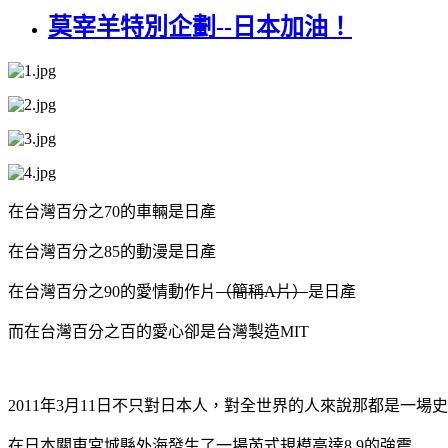
莫宰羊特別企劃--日本加油！
在台灣百分之70的車輛是日產
在台灣百分之85的動漫是日產
在台灣百分之90的愛情動作片
（簡稱A片）
是日產
而在台灣百分之百的愛心卻是台灣製造MIT
2011年3月11日不只對日本人，對全世界的人來說
那都是一場史
在日本關東宮城縣外海發生了一場芮式規模高達8.9的強震