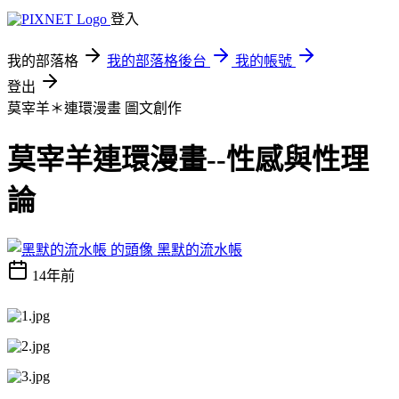
登入
我的部落格
我的部落格後台
我的帳號
登出
莫宰羊＊連環漫畫
圖文創作
莫宰羊連環漫畫--性感與性理
論
黑默的流水帳
14年前