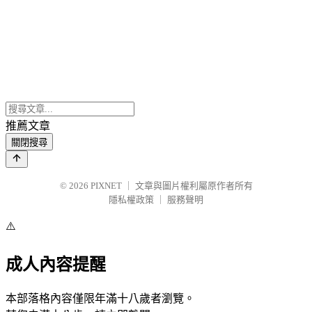
推薦文章
關閉搜尋
© 2026
PIXNET
｜
文章與圖片權利屬原作者所有
隱私權政策
｜
服務聲明
⚠️
成人內容提醒
本部落格內容僅限年滿十八歲者瀏覽。