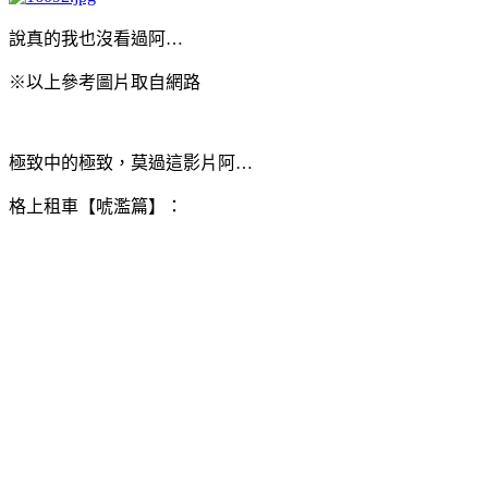
說真的我也沒看過阿…
※以上參考圖片取自網路
極致中的極致，莫過這影片阿…
格上租車【唬濫篇】：